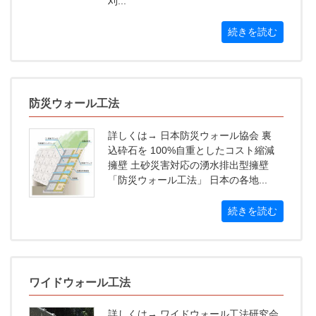
刈...
続きを読む
防災ウォール工法
詳しくは→ 日本防災ウォール協会 裏
込砕石を 100%自重としたコスト縮減
擁壁 土砂災害対応の湧水排出型擁壁
「防災ウォール工法」 日本の各地...
続きを読む
ワイドウォール工法
詳しくは→ ワイドウォール工法研究会