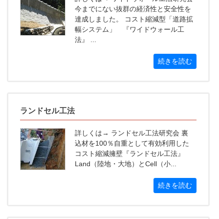
今までにない抜群の経済性と安全性を
達成しました。 コスト縮減型「道路拡
幅システム」 『ワイドウォール工
法』 ...
続きを読む
ランドセル工法
詳しくは→ ランドセル工法研究会 裏
込材を100％自重として有効利用した
コスト縮減擁壁『ランドセル工法』
Land（陸地・大地）とCell（小...
続きを読む