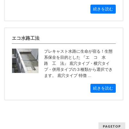
続きを読む
エコ水路工法
プレキャスト水路に生命が宿る！生態
系保全を目的とした 『エ コ 水
路 工 法』 底穴タイプ・横穴タイ
プ・併用タイプの３種類から選択でき
ます。 底穴タイプ 特徴 ...
続きを読む
PAGETOP