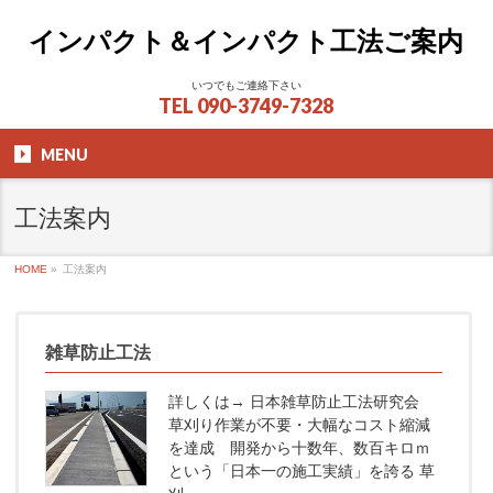
インパクト＆インパクト工法ご案内
いつでもご連絡下さい
TEL
090-3749-7328
MENU
工法案内
HOME
»
工法案内
雑草防止工法
詳しくは→ 日本雑草防止工法研究会
草刈り作業が不要・大幅なコスト縮減
を達成 開発から十数年、数百キロｍ
という「日本一の施工実績」を誇る 草