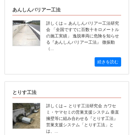
あんしんバリアー工法
詳しくは→ あんしんバリアー工法研究
会 「全国ですでに百数十キロメートル
の施工実績」 逸脱車両に危険を知らせ
る『あんしんバリアー工法』 微振動
（...
続きを読む
とりす工法
詳しくは→ とりす工法研究会 カワセ
ミ・ヤマセミの営巣支援システム 垂直
擁壁等に組み合わせる『とりす工法』
営巣支援システム「とりす工法」と
は、...